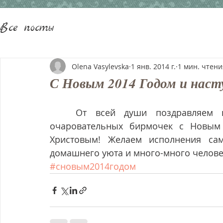
Все посты
Olena Vasylevska
1 янв. 2014 г.
1 мин. чтени
С Новым 2014 Годом и нас
   От всей души поздравляем всех поклонников Священной бирмы и 
очаровательных бирмочек с Новым
Христовым! Желаем исполнения сам
домашнего уюта и много-много человеч
#сновым2014годом