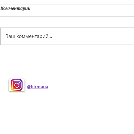
Комментарии
Ваш комментарий...
У нас є кошенята!
Вчотирьох 
Поделиться
@birmaua