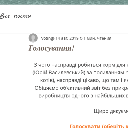
Все посты
Voting!
14 авг. 2019 г.
1 мин. чтения
Голосування!
З чого насправді робиться корм для кі
(Юрій Василевський) за посиланням htt
котів), насправді цікаво, що там і 
Обіцяємо об'єктивний звіт без прикр
виробництві одного з найбільших вир
Щиро дякуєм
Голосувати (оберіть 