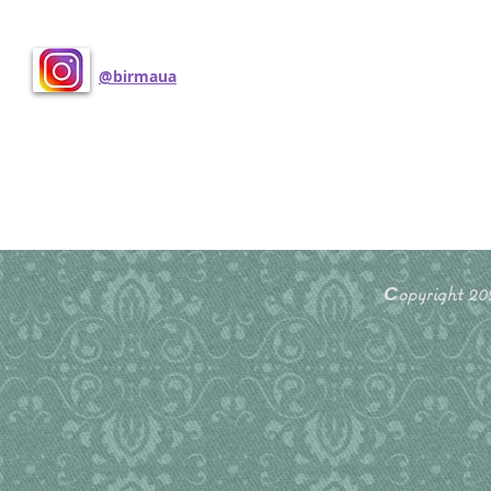
Поделиться
@birmaua
Сopyright 2