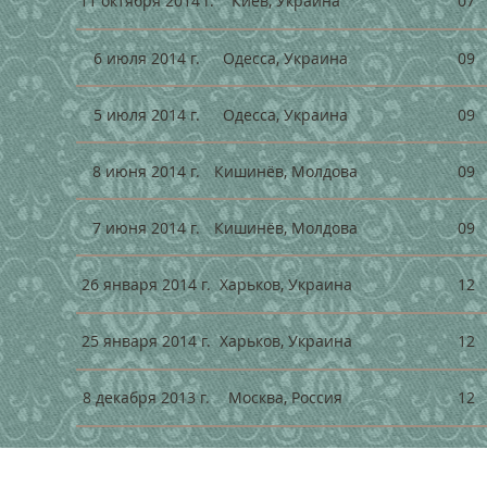
07
11 октября 2014 г.
Киев, Украина
09
6 июля 2014 г.
Одесса, Украина
09
5 июля 2014 г.
Одесса, Украина
09
8 июня 2014 г.
Кишинёв, Молдова
09
7 июня 2014 г.
Кишинёв, Молдова
12
26 января 2014 г.
Харьков, Украина
12
25 января 2014 г.
Харьков, Украина
12
8 декабря 2013 г.
Москва, Россия
12
7 декабря 2013 г.
Москва, Россия