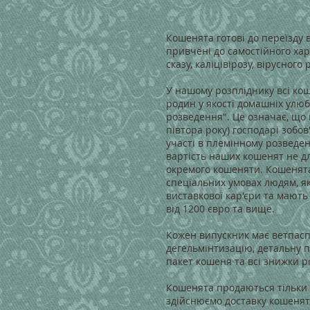
Кошенята готові до переїзду в
привчені до самостійного хар
сказу, каліцівірозу, вірусного
У нашому розпліднику всі кош
родин у якості домашніх улюб
розведення". Це означає, що 
півтора року) господарі зобо
участі в племінному розведе
вартість наших кошенят не для
окремого кошеняти. Кошенята
спеціальних умовах людям, я
виставкової кар'єри та мають
від 1200 євро та вище.
Кожен випускник має ветпасп
дегельмінтизацію, детальну п
пакет кошеня та всі знижки р
Кошенята продаються тільки 
здійснюємо доставку кошенят)