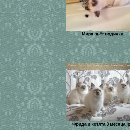
Мира пьёт водичку
Фрида и котята 3 месяца.j