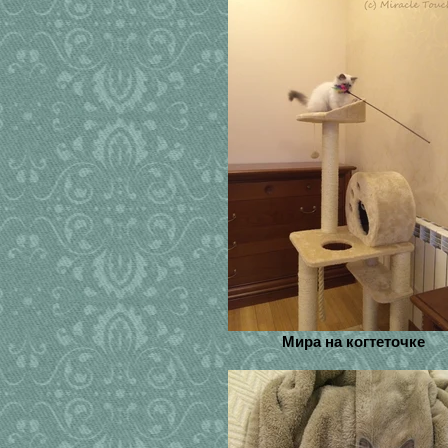
Мира на когтеточке