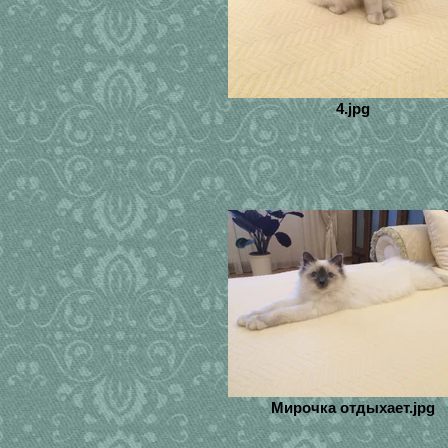
4.jpg
Мирочка отдыхает.jpg