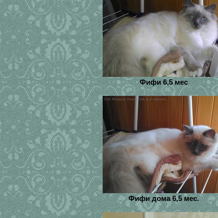
Фифи 6,5 мес
Фифи дома 6,5 мес.