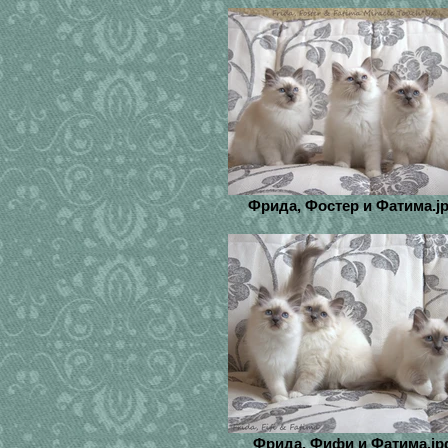
Фрида, Фостер и Фатима.j
Фрида, Фифи и Фатима.jp