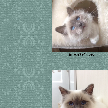
image7 (4).jpeg