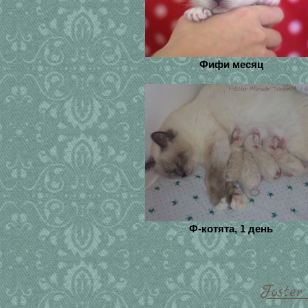
Фифи месяц
Ф-котята, 1 день
Foster