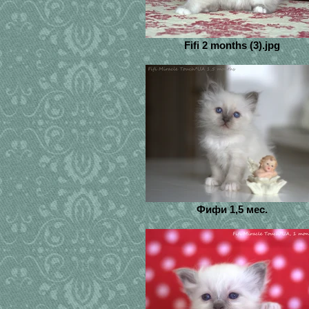
Fifi 2 months (3).jpg
Фифи 1,5 мес.