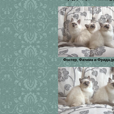
Фостер, Фатима и Фрида.j