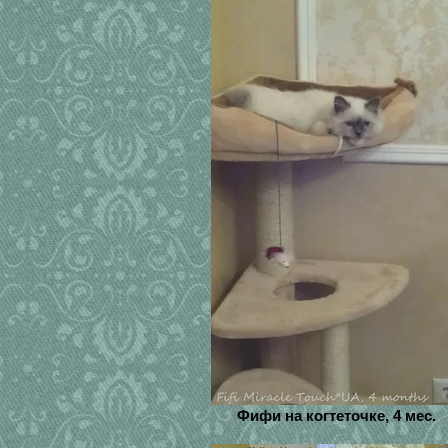
Фифи на когтеточке, 4 мес.