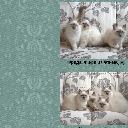
Фрида, Фифи и Фатима.jpg