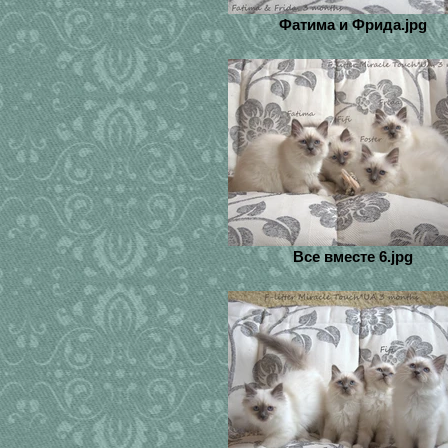
Фатима и Фрида.jpg
Все вместе 6.jpg