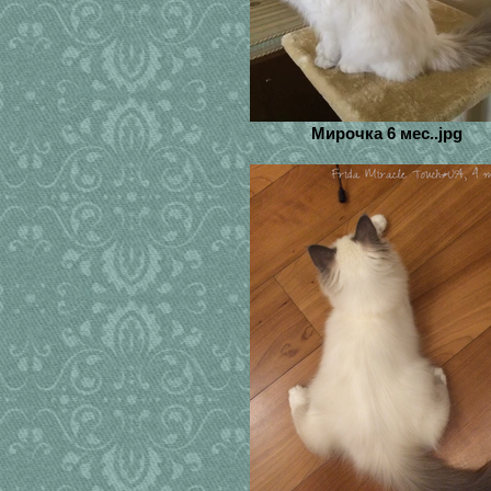
Мирочка 6 мес..jpg