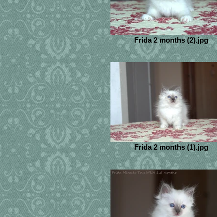
Frida 2 months (2).jpg
Frida 2 months (1).jpg