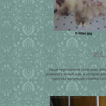
F-litter.jpg
Fifi
Наша неугомонная серенькая зай
ускакала в новый дом, в котором дл
чудесная маленькая хозяйка Ка