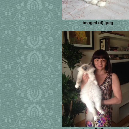
image4 (4).jpeg