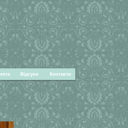
нята
Відгуки
Контакти