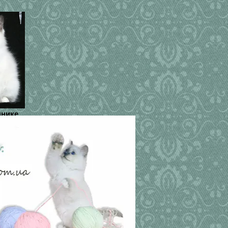
мнике