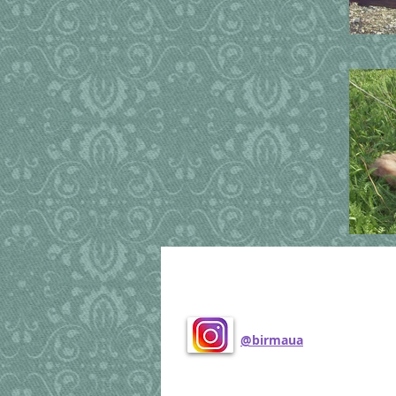
Поделиться
@birmaua