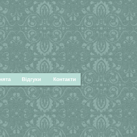
нята
Відгуки
Контакти