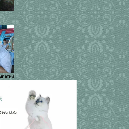
импатий