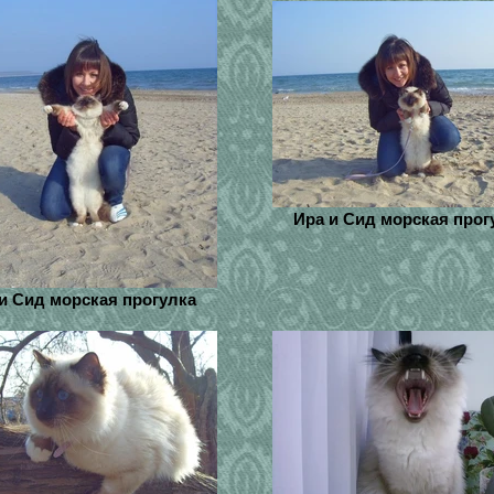
Ира и Сид морская прог
и Сид морская прогулка